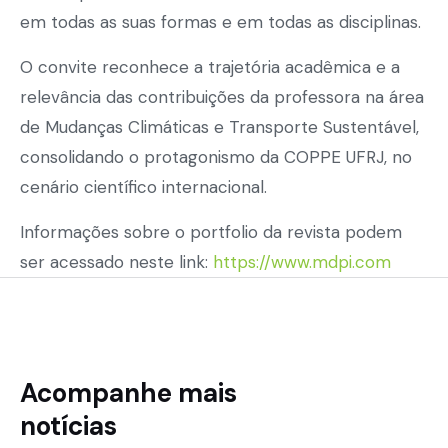
em todas as suas formas e em todas as disciplinas.
O convite reconhece a trajetória acadêmica e a
relevância das contribuições da professora na área
de Mudanças Climáticas e Transporte Sustentável,
consolidando o protagonismo da COPPE UFRJ, no
cenário científico internacional.
Informações sobre o portfolio da revista podem
ser acessado neste link:
https://www.mdpi.com
Acompanhe mais
Atualização do Contato Oficial no WhatsApp...
notícias