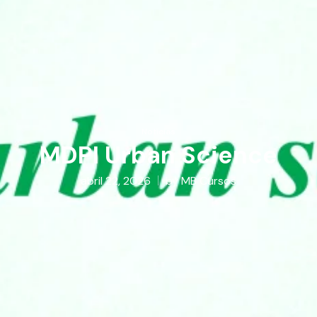
Notícias
MDPI Urban Science
abril 22, 2026
by
MB Cursos