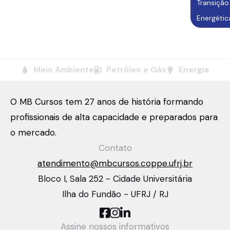
Transição
Energétic
Meio Ambiente
Petróleo e Gás
Energia
O MB Cursos tem 27 anos de história formando
profissionais de alta capacidade e preparados para
o mercado.
Contato
atendimento@mbcursos.coppe.ufrj.br
Bloco I, Sala 252 - Cidade Universitária
Ilha do Fundão - UFRJ / RJ
Assine nossos informativos