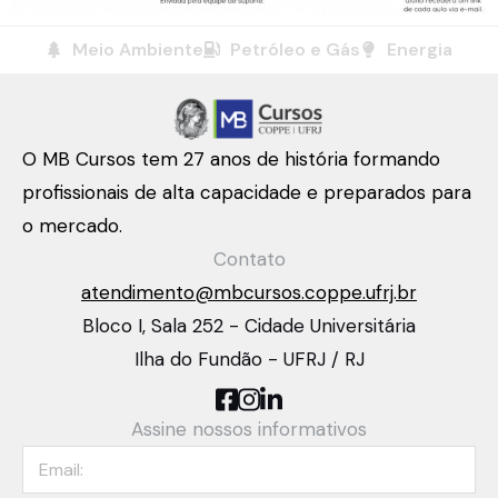
Meio Ambiente
Petróleo e Gás
Energia
O MB Cursos tem 27 anos de história formando
profissionais de alta capacidade e preparados para
o mercado.
Contato
atendimento@mbcursos.coppe.ufrj.br
Bloco I, Sala 252 - Cidade Universitária
Ilha do Fundão - UFRJ / RJ
Assine nossos informativos