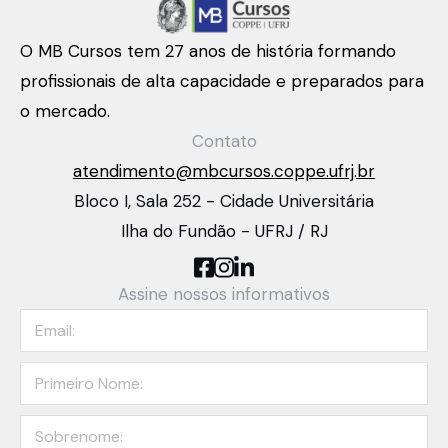
O MB Cursos tem 27 anos de história formando
profissionais de alta capacidade e preparados para
o mercado.
Contato
atendimento@mbcursos.coppe.ufrj.br
Bloco I, Sala 252 - Cidade Universitária
Ilha do Fundão - UFRJ / RJ
Assine nossos informativos