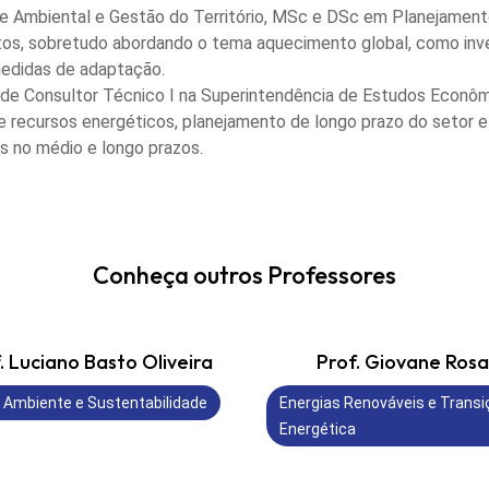
e Ambiental e Gestão do Território, MSc e DSc em Planejament
etos, sobretudo abordando o tema aquecimento global, como inve
medidas de adaptação.
 de Consultor Técnico I na Superintendência de Estudos Econô
 recursos energéticos, planejamento de longo prazo do setor el
s no médio e longo prazos.
Conheça outros Professores
. Luciano Basto Oliveira
Prof. Giovane Rosa
 Ambiente e Sustentabilidade
Energias Renováveis e Transi
Energética