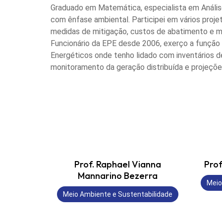
Graduado em Matemática, especialista em Anális
com ênfase ambiental. Participei em vários proj
medidas de mitigação, custos de abatimento e 
Funcionário da EPE desde 2006, exerço a função
Energéticos onde tenho lidado com inventários de
monitoramento da geração distribuída e projeçõe
Prof. Raphael Vianna
Prof
Mannarino Bezerra
Meio
Meio Ambiente e Sustentabilidade