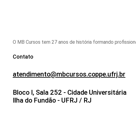
O MB Cursos tem 27 anos de história formando profission
Contato
atendimento@mbcursos.coppe.ufrj.br
Bloco I, Sala 252 - Cidade Universitária
Ilha do Fundão - UFRJ / RJ