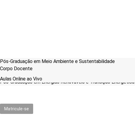
Pós-Graduação em Meio Ambiente e Sustentabilidade
Corpo Docente
Pós-Graduação em Petróleo e Gás
Aulas Online ao Vivo
Pós-Graduação em Energias Renováveis e Transição Energética
Matricule-se