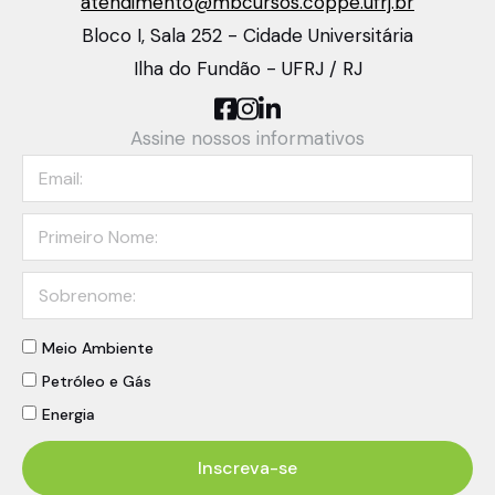
atendimento@mbcursos.coppe.ufrj.br
Bloco I, Sala 252 - Cidade Universitária
Ilha do Fundão - UFRJ / RJ
Assine nossos informativos
Meio Ambiente
Petróleo e Gás
Energia
Inscreva-se