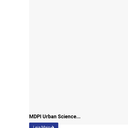
MDPI Urban Science...
Leia Mais