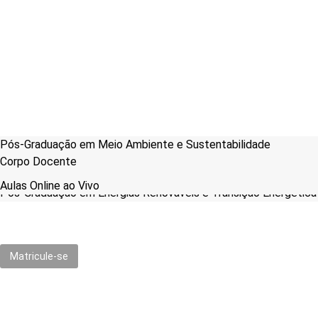
Pós-Graduação em Meio Ambiente e Sustentabilidade
Corpo Docente
Pós-Graduação em Petróleo e Gás
Aulas Online ao Vivo
Pós-Graduação em Energias Renováveis e Transição Energética
Matricule-se